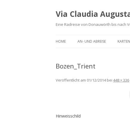
Via Claudia August
Eine Radreise von Donauwörth bis nach 
HOME
AN- UND ABREISE
KARTEN
Bozen_Trient
Veröffentlicht am
01/12/2014
bei
448 × 336
Hinweisschild