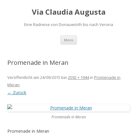
Via Claudia Augusta
Eine Radreise von Donauwörth bis nach Verona
Zum
Menü
Inhalt
springen
Promenade in Meran
Veröffentlicht am
24/09/2015
bei
2592 × 1944
in
Promenade in
Meran
.
← Zurück
Promenade in Meran
Promenade in Meran