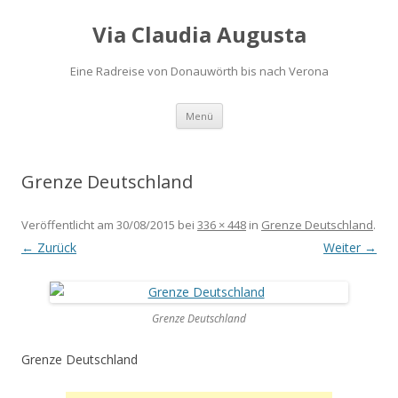
Via Claudia Augusta
Eine Radreise von Donauwörth bis nach Verona
Zum
Menü
Inhalt
springen
Grenze Deutschland
Veröffentlicht am
30/08/2015
bei
336 × 448
in
Grenze Deutschland
.
← Zurück
Weiter →
Grenze Deutschland
Grenze Deutschland