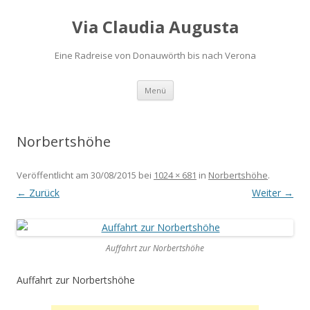
Via Claudia Augusta
Eine Radreise von Donauwörth bis nach Verona
Zum
Menü
Inhalt
springen
Norbertshöhe
Veröffentlicht am
30/08/2015
bei
1024 × 681
in
Norbertshöhe
.
← Zurück
Weiter →
Auffahrt zur Norbertshöhe
Auffahrt zur Norbertshöhe