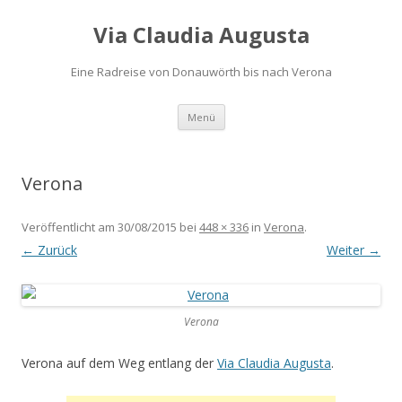
Via Claudia Augusta
Eine Radreise von Donauwörth bis nach Verona
Zum
Menü
Inhalt
springen
Verona
Veröffentlicht am
30/08/2015
bei
448 × 336
in
Verona
.
← Zurück
Weiter →
Verona
Verona auf dem Weg entlang der
Via Claudia Augusta
.