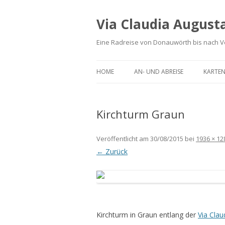
Via Claudia August
Eine Radreise von Donauwörth bis nach 
HOME
AN- UND ABREISE
KARTEN
Kirchturm Graun
Veröffentlicht am
30/08/2015
bei
1936 × 12
← Zurück
Kirchturm in Graun entlang der
Via Clau