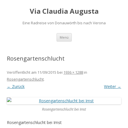
Via Claudia Augusta
Eine Radreise von Donauwörth bis nach Verona
Zum
Menü
Inhalt
springen
Rosengartenschlucht
Veröffentlicht am
11/09/2015
bei
1936 × 1288
in
Rosengartenschlucht
.
← Zurück
Weiter →
Rosengartenschlucht bei Imst
Rosengartenschlucht bei Imst